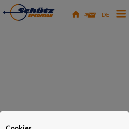
DE
Cookies